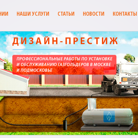
НИИ
НАШИ УСЛУГИ
СТАТЬИ
НОВОСТИ
КОНТАКТЫ