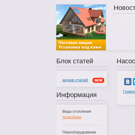
Новос
Блок статей
Насос
архив статей
Главн
Информация
Виды отопления
подробнее
Переоборудование