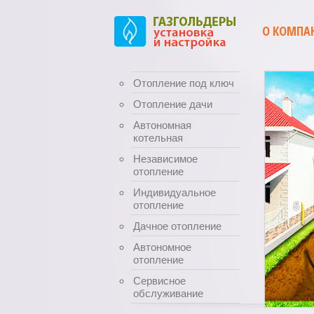
О КОМПА
Отопление под ключ
Отопление дачи
Автономная
котельная
Независимое
отопление
Индивидуальное
отопление
Дачное отопление
Автономное
отопление
Сервисное
обслуживание