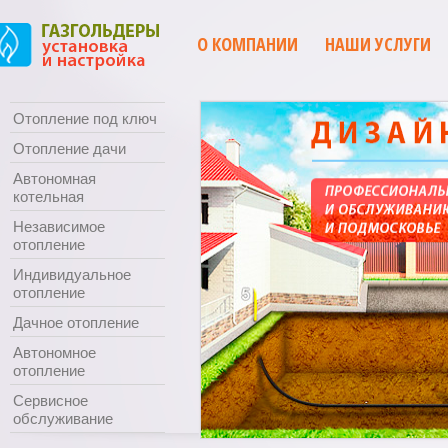
О КОМПАНИИ
НАШИ УСЛУГИ
Отопление под ключ
Отопление дачи
Автономная
котельная
Независимое
отопление
Индивидуальное
отопление
Дачное отопление
Автономное
отопление
Сервисное
обслуживание